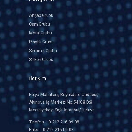
Ahşap Grubu
Cam Grubu
Metal Grubu
Plastik Grubu
Seramik Grubu
Silikon Grubu
İletişim
Fulya Mahallesi, Büyükdere Caddesi,
Altınova İş Merkezi No:54 K:8 D:8
Mecidiyeköy-Şişli-İstanbul/Türkiye
Telefon :
0 212 216 09 08
Faks :
0 212 216 09 08