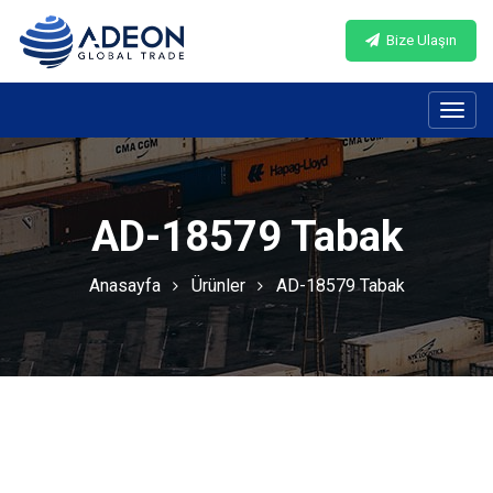
Bize Ulaşın
Toggl
navig
AD-18579 Tabak
Anasayfa
Ürünler
AD-18579 Tabak