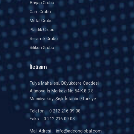
Ahşap Grubu
Cam Grubu
Metal Grubu
Plastik Grubu
Seramik Grubu
Silikon Grubu
İletişim
Fulya Mahallesi, Büyükdere Caddesi,
Altınova İş Merkezi No:54 K:8 D:8
Mecidiyeköy-Şişli-İstanbul/Türkiye
Telefon :
0 212 216 09 08
Faks :
0 212 216 09 08
Mail Adresi :
info@adeonglobal.com